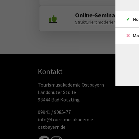
Online-Seminar: Meeti
No
Strukturiert moderieren, Mensche
Ma
Kontakt
Tourismusakademie Ostbayern
Landshuter Str. 1e
93444 Bad Kötzting
09941 / 9085-77
info@tourismusakademie-
ostbayern.de